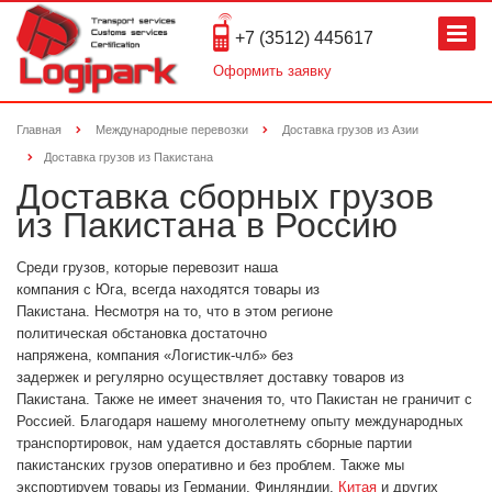
+7 (3512) 445617
Оформить заявку
Главная
Международные перевозки
Доставка грузов из Азии
Доставка грузов из Пакистана
Доставка сборных грузов
из Пакистана в Россию
Среди грузов, которые перевозит наша
компания с Юга, всегда находятся товары из
Пакистана. Несмотря на то, что в этом регионе
политическая обстановка достаточно
напряжена, компания «Логистик-члб» без
задержек и регулярно осуществляет доставку товаров из
Пакистана. Также не имеет значения то, что Пакистан не граничит с
Россией. Благодаря нашему многолетнему опыту международных
транспортировок, нам удается доставлять сборные партии
пакистанских грузов оперативно и без проблем. Также мы
экспортируем товары из Германии, Финляндии,
Китая
и других